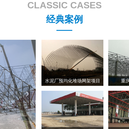
CLASSIC CASES
经典案例
水泥厂预均化堆场网架项目
重
넲