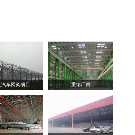
庆汽车网架项目
重钢厂房