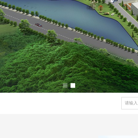
结构
网架加工
、制造、安装与
网架
以及各种钢
网架
配件加工