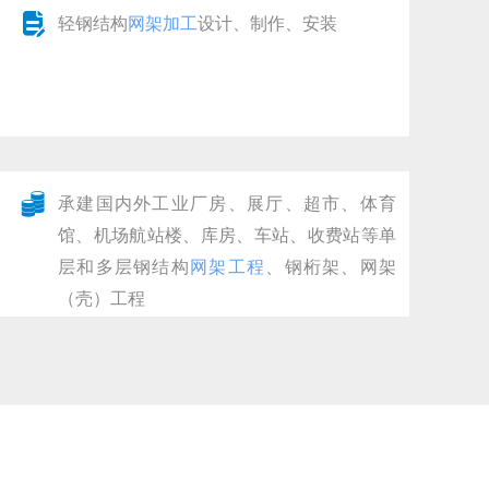
넖
轻钢结构
网架加工
设计、制作、安装
뀂
承建国内外工业厂房、展厅、超市、体育
馆、机场航站楼、库房、车站、收费站等单
层和多层钢结构
网架工程
、钢桁架、网架
（壳）工程