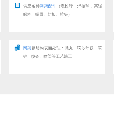
뀳
供应各种
网架配件
（螺栓球、焊接球，高强
螺栓、螺母、封板、锥头）
뀂
网架
钢结构表面处理：抛丸、喷沙除锈，喷
锌、喷铝、喷塑等工艺施工！