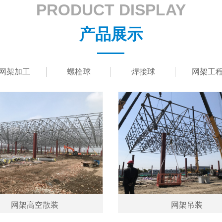
PRODUCT DISPLAY
产品展示
网架加工
螺栓球
焊接球
网架工
网架高空散装
网架吊装