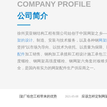
COMPANY PROFILE
公司简介
徐州昊亚钢结构工程有限公司始创于中国网架之乡—
架的设计
、制造、安装与技术服务，以及各种钢
网架
坚持“以市场为导向、以技术为依托、以质量为保障、
配件
加工销售、钢构加工承揽和工程设计施工承包三
度螺栓、钢网架高强度螺栓、钢网架六角套封板锥
全，是国内有实力的网架配件生产供应商之一。
给您工程带来的优势
应该怎样定制网架
2021-05-08