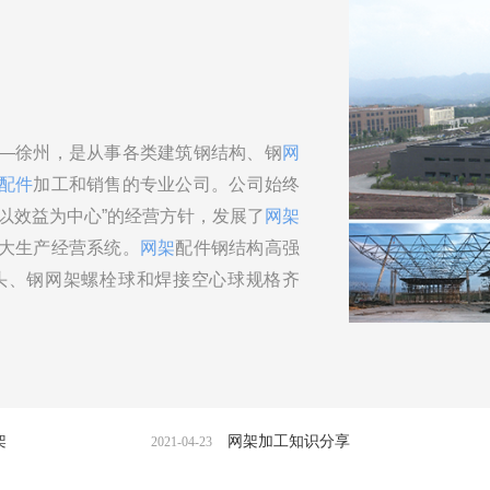
—徐州，是从事各类建筑钢结构、钢
网
配件
加工和销售的专业公司。
公司始终
以效益为中心”的经营方针，发展了
网架
大生产经营系统。
网架
配件钢结构高强
头、钢网架螺栓球和焊接空心球规格齐
网架加工知识分享
网架
2021-04-23
2021-04-12